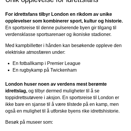
For idrettsfans tilbyr London en rikdom av unike
opplevelser som kombinerer sport, kultur og historie.
En sportsreise til denne pulserende byen gir tilgang til
verdensklasse sportsarenaer og ikoniske stadioner.
Med kampbilletter i hånden kan besøkende oppleve den
elektriske atmosfæren under:
En fotballkamp i Premier League
En rugbykamp på Twickenham
London huser noen av verdens mest berømte
idrettslag,
og tilbyr dermed muligheter til å se
toppidrettsutøvere i aksjon. En sportsreise til London er
ikke bare en sjanse til å være tilstede på en kamp, men
også en mulighet til å utforske byens rike idrettshistorie.
Besøk på museer som: