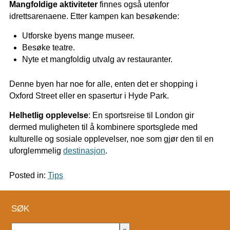
Mangfoldige aktiviteter
finnes også utenfor
idrettsarenaene. Etter kampen kan besøkende:
Utforske byens mange museer.
Besøke teatre.
Nyte et mangfoldig utvalg av restauranter.
Denne byen har noe for alle, enten det er shopping i
Oxford Street
eller en spasertur i
Hyde Park
.
Helhetlig opplevelse
: En sportsreise til London gir
dermed muligheten til å kombinere sportsglede med
kulturelle og sosiale opplevelser, noe som gjør den til en
uforglemmelig
destinasjon
.
Posted in:
Tips
SØK