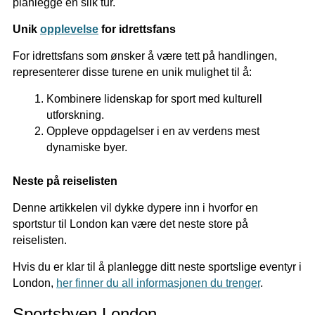
planlegge en slik tur.
Unik
opplevelse
for idrettsfans
For idrettsfans som ønsker å være tett på handlingen,
representerer disse turene en unik mulighet til å:
Kombinere lidenskap for sport med kulturell
utforskning.
Oppleve oppdagelser i en av verdens mest
dynamiske byer.
Neste på reiselisten
Denne artikkelen vil dykke dypere inn i hvorfor en
sportstur til London kan være det neste store på
reiselisten.
Hvis du er klar til å planlegge ditt neste sportslige eventyr i
London,
her finner du all informasjonen du trenger
.
Sportsbyen London