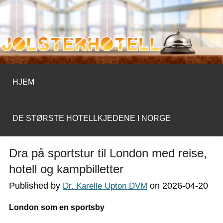
JOLSTERHOTELL.COM
HJEM
DE STØRSTE HOTELLKJEDENE I NORGE
Dra på sportstur til London med reise,
hotell og kampbilletter
Published by
on
2026-04-20
Dr. Karelle Upton DVM
London som en sportsby