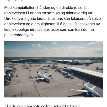
Med kampbilletter i hånden og en direkte reise, blir
opplevelsen i London en sømløs og minneverdig tur.
Direkteflyvningene bidrar til at fans kan fokusere på selve
opplevelsen og gir muligheten til å delta i fellesskapet av
lidenskapelige idrettsentusiaster som samles i denne
pulserende byen.
Unik opplevelse for idrettsfans