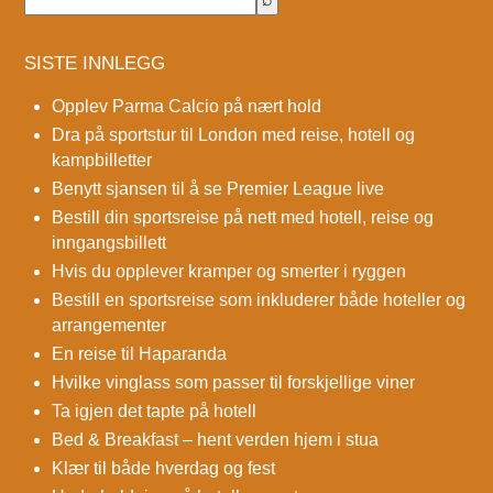
SISTE INNLEGG
Opplev Parma Calcio på nært hold
Dra på sportstur til London med reise, hotell og
kampbilletter
Benytt sjansen til å se Premier League live
Bestill din sportsreise på nett med hotell, reise og
inngangsbillett
Hvis du opplever kramper og smerter i ryggen
Bestill en sportsreise som inkluderer både hoteller og
arrangementer
En reise til Haparanda
Hvilke vinglass som passer til forskjellige viner
Ta igjen det tapte på hotell
Bed & Breakfast – hent verden hjem i stua
Klær til både hverdag og fest