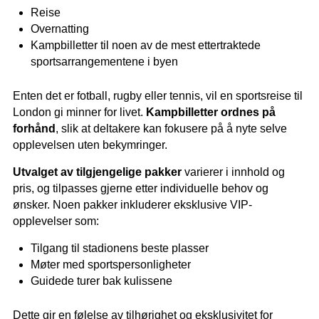
Reise
Overnatting
Kampbilletter til noen av de mest ettertraktede
sportsarrangementene i byen
Enten det er fotball, rugby eller tennis, vil en sportsreise til
London gi minner for livet.
Kampbilletter ordnes på
forhånd
, slik at deltakere kan fokusere på å nyte selve
opplevelsen uten bekymringer.
Utvalget av tilgjengelige pakker
varierer i innhold og
pris, og tilpasses gjerne etter individuelle behov og
ønsker. Noen pakker inkluderer eksklusive VIP-
opplevelser som:
Tilgang til stadionens beste plasser
Møter med sportspersonligheter
Guidede turer bak kulissene
Dette gir en følelse av tilhørighet og eksklusivitet for