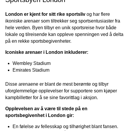
London er kjent for sitt rike sportsliv
og har flere
ikoniske arenaer som tiltrekker seg sportsentusiaster fra
hele verden. Byen tilbyr en unik sportsreise hvor både
lokale og tilreisende kan oppleve spenningen ved å delta
på en rekke sportsbegivenheter.
Iconiske arenaer i London inkluderer:
Wembley Stadium
Emirates Stadium
Disse arenaene er blant de mest berømte og tilbyr
uforglemmelige opplevelser for supportere som kjøper
kampbilletter for å se sine favorittlag i aksjon.
Opplevelsen av å være til stede på en
sportsbegivenhet i London gir:
En følelse av fellesskap og tilhørighet blant fansen.