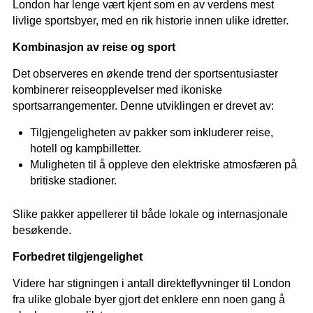
London har lenge vært kjent som en av verdens mest
livlige sportsbyer, med en rik historie innen ulike idretter.
Kombinasjon av reise og sport
Det observeres en økende trend der sportsentusiaster
kombinerer reiseopplevelser med ikoniske
sportsarrangementer. Denne utviklingen er drevet av:
Tilgjengeligheten av pakker som inkluderer reise,
hotell og kampbilletter.
Muligheten til å oppleve den elektriske atmosfæren på
britiske stadioner.
Slike pakker appellerer til både lokale og internasjonale
besøkende.
Forbedret tilgjengelighet
Videre har stigningen i antall direkteflyvninger til London
fra ulike globale byer gjort det enklere enn noen gang å