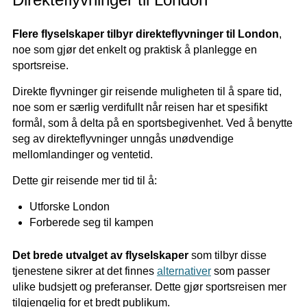
Flere flyselskaper tilbyr direkteflyvninger til London
,
noe som gjør det enkelt og praktisk å planlegge en
sportsreise.
Direkte flyvninger gir reisende muligheten til å spare tid,
noe som er særlig verdifullt når reisen har et spesifikt
formål, som å delta på en sportsbegivenhet. Ved å benytte
seg av direkteflyvninger unngås unødvendige
mellomlandinger og ventetid.
Dette gir reisende mer tid til å:
Utforske London
Forberede seg til kampen
Det brede utvalget av flyselskaper
som tilbyr disse
tjenestene sikrer at det finnes
alternativer
som passer
ulike budsjett og preferanser. Dette gjør sportsreisen mer
tilgjengelig for et bredt publikum.