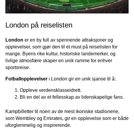
London på reiselisten
London
er en by full av spennende attraksjoner og
opplevelser, som gjør den til et must på reiselisten for
mange. Byens rike kultur, historiske landemerker, og
livlige atmosfære skaper en unik ramme for enhver
sportsreise.
Fotballopplevelser
i London gir en unik sjanse til å:
Oppleve verdensklasseidrett.
Bli en del av et fellesskap av lidenskapelige fans.
Kampbilletter til noen av de mest ikoniske stadionene,
som
Wembley
og
Emirates
, gir en opplevelse som er både
uforglemmelig og inspirerende.