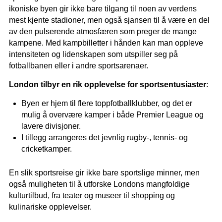
ikoniske byen gir ikke bare tilgang til noen av verdens
mest kjente stadioner, men også sjansen til å være en del
av den pulserende atmosfæren som preger de mange
kampene. Med kampbilletter i hånden kan man oppleve
intensiteten og lidenskapen som utspiller seg på
fotballbanen eller i andre sportsarenaer.
London tilbyr en rik opplevelse for sportsentusiaster
:
Byen er hjem til flere toppfotballklubber, og det er
mulig å overvære kamper i både Premier League og
lavere divisjoner.
I tillegg arrangeres det jevnlig rugby-, tennis- og
cricketkamper.
En slik sportsreise gir ikke bare sportslige minner, men
også muligheten til å utforske Londons mangfoldige
kulturtilbud, fra teater og museer til shopping og
kulinariske opplevelser.