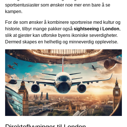
sportsentusiaster som ønsker noe mer enn bare å se
kampen.
For de som ønsker å kombinere sportsreise med kultur og
historie, tilbyr mange pakker også
sightseeing i London
,
slik at gjester kan utforske byens ikoniske severdigheter.
Dermed skapes en helhetlig og minneverdig opplevelse.
Direkteflyvninger til London