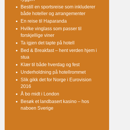
Bestill en sportsreise som inkluderer
både hoteller og arrangementer
En reise til Haparanda
Hvilke vinglass som passer til
forskjellige viner
Ta igjen det tapte på hotell
Bed & Breakfast – hent verden hjem i
stua
Klær til både hverdag og fest
Underholdning på hotellrommet
Slik gikk det for Norge i Eurovision
2016
Å bo midt i London
Besøk et landbasert kasino – hos
naboen Sverige