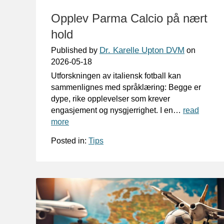
Opplev Parma Calcio på nært
hold
Dr. Karelle Upton DVM
Published by
on
2026-05-18
Utforskningen av italiensk fotball kan
sammenlignes med språklæring: Begge er
dype, rike opplevelser som krever
engasjement og nysgjerrighet. I en…
read
more
Posted in:
Tips