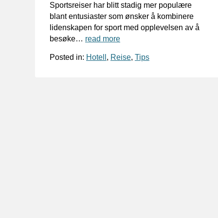
Sportsreiser har blitt stadig mer populære
blant entusiaster som ønsker å kombinere
lidenskapen for sport med opplevelsen av å
besøke…
read more
Posted in:
Hotell
,
Reise
,
Tips