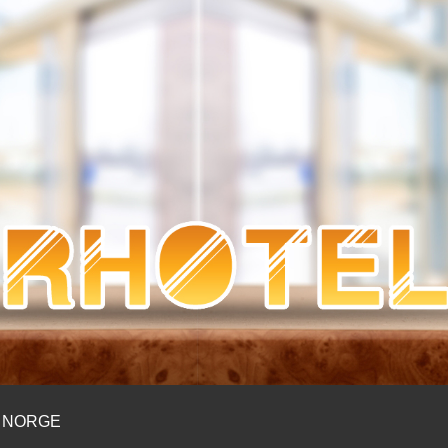
LL.COM
I NORGE