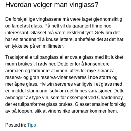
Hvordan velger man vinglass?
De forskjellige vinglassene må være laget gjennomsiktig
og fargeløst glass. På nett vil du garantert finne noe
interessant. Glasset må være ekstremt tynt. Selv om det
har en tendens til å knuse lettere, anbefales det at det har
en tykkelse på en millimeter.
Tradisjonelle tulipanglass eller ovale glass med litt lukket
munn brukes til rødviner. Dette er for å konsentrere
aromaen og forhindre at vinen luftes for mye. Crianza-,
reserva- og gran reserva-viner serveres i noe større og
mer åpne glass. Hvitvin serveres vanligvis i et glass med
en middel stor munn, selv om det finnes variasjoner. Dette
avhenger av type vin, som for eksempel ved Chardonnay,
der et tulipanformet glass brukes. Glasset smalner forsiktig
av på toppen, slik at vinens rike aromaer kommer frem.
Posted in:
Tips