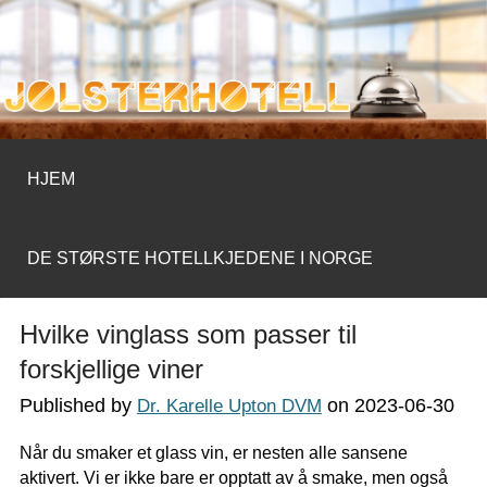
JOLSTERHOTELL.COM
HJEM
DE STØRSTE HOTELLKJEDENE I NORGE
Hvilke vinglass som passer til
forskjellige viner
Published by
on
2023-06-30
Dr. Karelle Upton DVM
Når du smaker et glass vin, er nesten alle sansene
aktivert. Vi er ikke bare er opptatt av å smake, men også