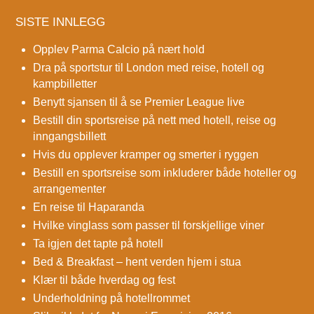
SISTE INNLEGG
Opplev Parma Calcio på nært hold
Dra på sportstur til London med reise, hotell og
kampbilletter
Benytt sjansen til å se Premier League live
Bestill din sportsreise på nett med hotell, reise og
inngangsbillett
Hvis du opplever kramper og smerter i ryggen
Bestill en sportsreise som inkluderer både hoteller og
arrangementer
En reise til Haparanda
Hvilke vinglass som passer til forskjellige viner
Ta igjen det tapte på hotell
Bed & Breakfast – hent verden hjem i stua
Klær til både hverdag og fest
Underholdning på hotellrommet