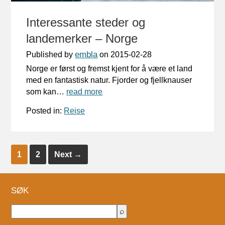
Interessante steder og
landemerker – Norge
embla
Published by
on
2015-02-28
Norge er først og fremst kjent for å være et land
med en fantastisk natur. Fjorder og fjellknauser
som kan…
read more
Posted in:
Reise
1
2
Next
→
SØK