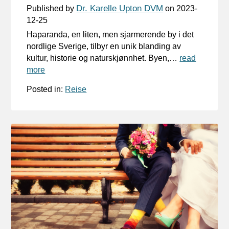
Dr. Karelle Upton DVM
Published by
on
2023-
12-25
Haparanda, en liten, men sjarmerende by i det
nordlige Sverige, tilbyr en unik blanding av
kultur, historie og naturskjønnhet. Byen,…
read
more
Posted in:
Reise