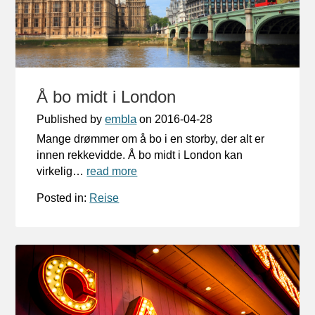
Å bo midt i London
embla
Published by
on
2016-04-28
Mange drømmer om å bo i en storby, der alt er
innen rekkevidde. Å bo midt i London kan
virkelig…
read more
Posted in:
Reise