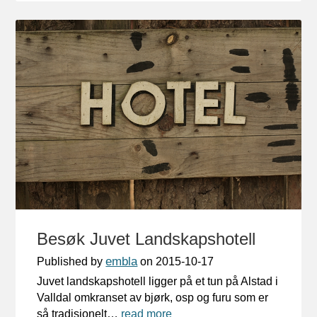
Besøk Juvet Landskapshotell
embla
Published by
on
2015-10-17
Juvet landskapshotell ligger på et tun på Alstad i
Valldal omkranset av bjørk, osp og furu som er
så tradisjonelt…
read more