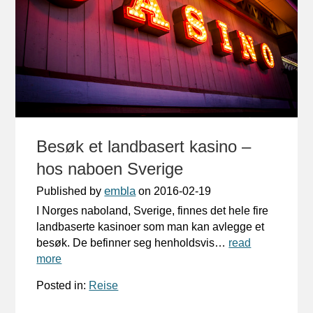
Besøk et landbasert kasino –
hos naboen Sverige
embla
Published by
on
2016-02-19
I Norges naboland, Sverige, finnes det hele fire
landbaserte kasinoer som man kan avlegge et
besøk. De befinner seg henholdsvis…
read
more
Posted in:
Reise