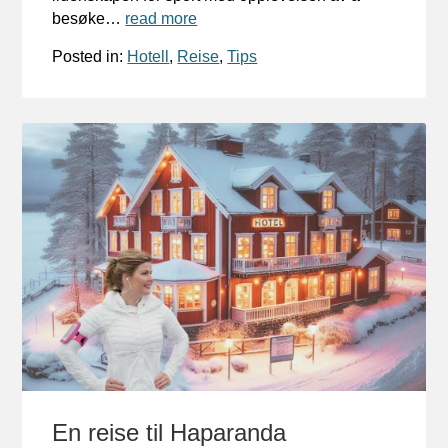
besøke…
read more
Posted in:
Hotell
,
Reise
,
Tips
En reise til Haparanda